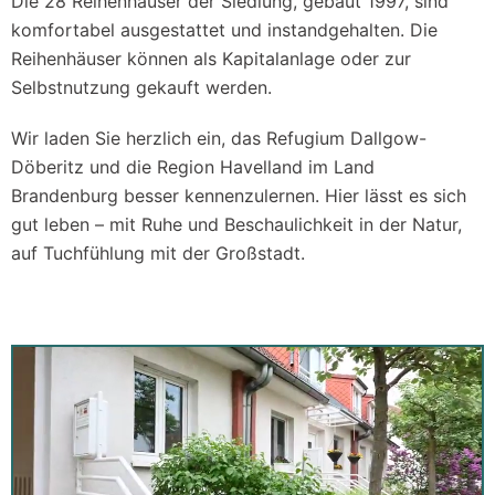
Die 28 Reihenhäuser der Siedlung, gebaut 1997, sind
komfortabel ausgestattet und instandgehalten. Die
Reihenhäuser können als Kapitalanlage oder zur
Selbstnutzung gekauft werden.
Wir laden Sie herzlich ein, das Refugium Dallgow-
Döberitz und die Region Havelland im Land
Brandenburg besser kennenzulernen. Hier lässt es sich
gut leben – mit Ruhe und Beschaulichkeit in der Natur,
auf Tuchfühlung mit der Großstadt.